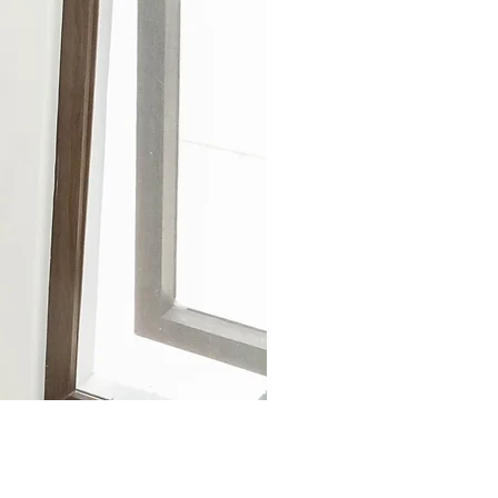
Jarrones de porcelana