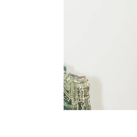
Tottems de Bali