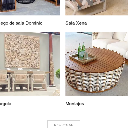
uego de sala Dominic
Sala Xena
ergola
Montajes
REGRESAR