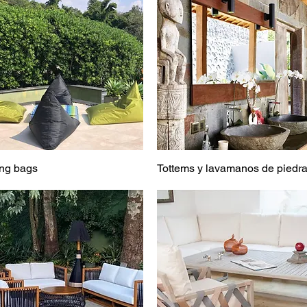
ing bags
Tottems y lavamanos de piedr