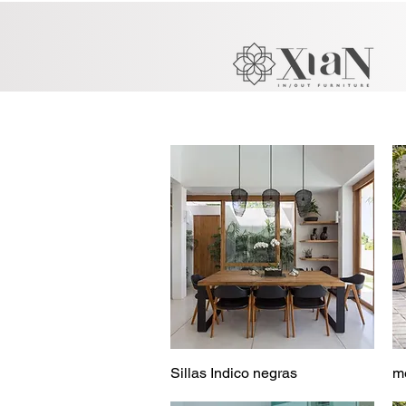
Sillas Indico negras
m