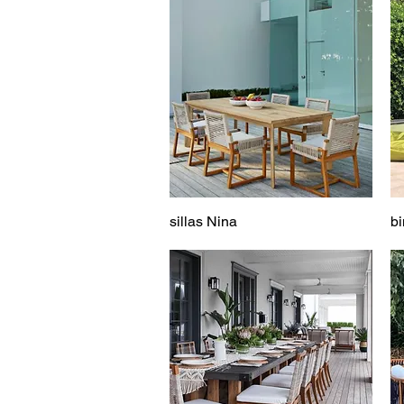
sillas Nina
b