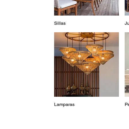
Sillas
J
Lamparas
P