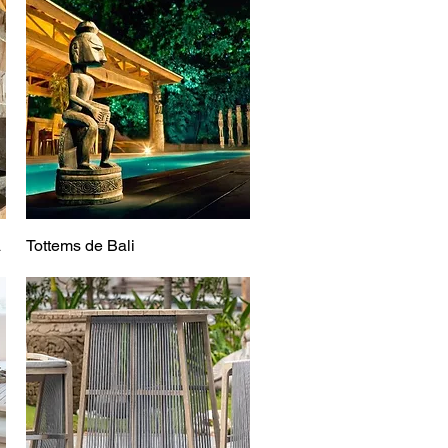
a
Tottems de Bali