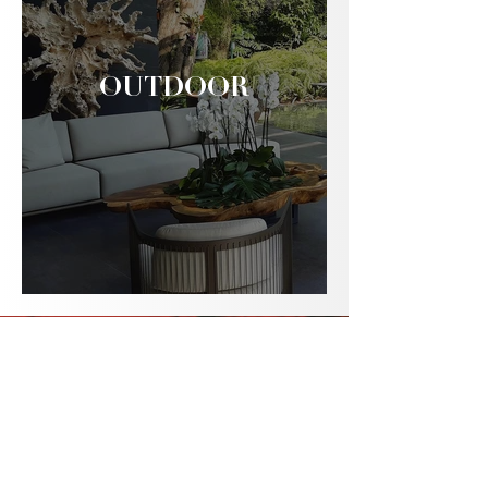
OUTDOOR